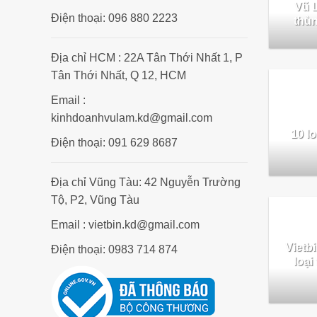
Vũ 
Điện thoại: 096 880 2223
thùn
Địa chỉ HCM : 22A Tân Thới Nhất 1, P
Tân Thới Nhất, Q 12, HCM
Email :
kinhdoanhvulam.kd@gmail.com
10 lo
Điện thoại: 091 629 8687
Địa chỉ Vũng Tàu: 42 Nguyễn Trường
Tộ, P2, Vũng Tàu
Email : vietbin.kd@gmail.com
Vietb
Điện thoại: 0983 714 874
loại