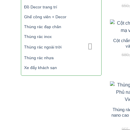
650
Đồ Decor trang trí
Ghế công viên + Decor
Thùng rác đạp chân
Thùng rác inox
Cột chắn
v
Thùng rác ngoài trời
680
Thùng rác nhựa
Xe đẩy khách sạn
Thùng rá
nano cao 
955