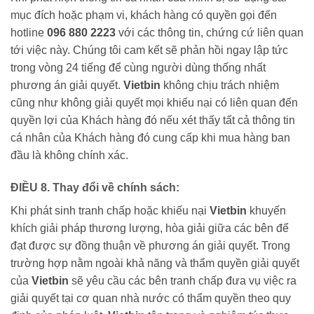
mục đích hoặc phạm vi, khách hàng có quyền gọi đến
hotline
096 880 2223
với các thông tin, chứng cứ liên quan
tới việc này. Chúng tôi cam kết sẽ phản hồi ngay lập tức
trong vòng 24 tiếng để cùng người dùng thống nhất
phương án giải quyết.
Vietbin
không chịu trách nhiệm
cũng như không giải quyết mọi khiếu nại có liên quan đến
quyền lợi của Khách hàng đó nếu xét thấy tất cả thông tin
cá nhân của Khách hàng đó cung cấp khi mua hàng ban
đầu là không chính xác.
ĐIỀU 8. Thay đổi về chính sách:
Khi phát sinh tranh chấp hoặc khiếu nại
Vietbin
khuyến
khích giải pháp thương lượng, hòa giải giữa các bên để
đạt được sự đồng thuận về phương án giải quyết. Trong
trường hợp nằm ngoài khả năng và thẩm quyền giải quyết
của
Vietbin
sẽ yêu cầu các bên tranh chấp đưa vụ việc ra
giải quyết tại cơ quan nhà nước có thẩm quyền theo quy