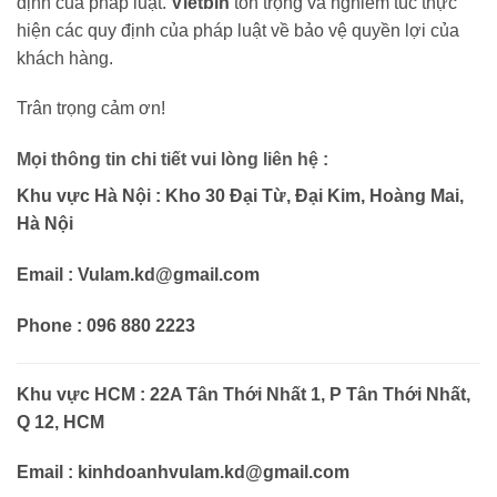
định của pháp luật.
Vietbin
tôn trọng và nghiêm túc thực
hiện các quy định của pháp luật về bảo vệ quyền lợi của
khách hàng.
Trân trọng cảm ơn!
Mọi thông tin chi tiết vui lòng liên hệ :
Khu vực Hà Nội : Kho 30 Đại Từ, Đại Kim, Hoàng Mai,
Hà Nội
Email : Vulam.kd@gmail.com
Phone : 096 880 2223
Khu vực HCM : 22A Tân Thới Nhất 1, P Tân Thới Nhất,
Q 12, HCM
Email : kinhdoanhvulam.kd@gmail.com