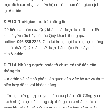
mục đích xác nhận và liên hệ có liên quan đến giao dịch
tại
Vietbin
ĐIỀU 3. Thời gian lưu trữ thông tin
Dữ liệu cá nhân của Quý khách sẽ được lưu trữ cho đến
khi có yêu cầu hủy bỏ của Quý khách thông qua
hotline:
096 880 2223
. Còn lại trong mọi trường hợp thông
tin cá nhân Quý khách sẽ được bảo mật trên máy chủ
của
Vietbin
ĐIỀU 4. Những người hoặc tổ chức có thể tiếp cận
thông tin
–
Vietbin
và các bộ phận liên quan đến việc hỗ trợ và thực
hiện hợp đồng với khách hàng.
– Trong trường hợp có yêu cầu của pháp luật: Công ty có
trách nhiệm hợp tác cung cấp thông tin cá nhân khách
hàng khi có yêu cầu từ cơ quan tư pháp bao gồm: Viện