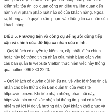
kiểm sát, tòa án, cơ quan công an điều tra liên quan đến
hành vi vi phạm pháp luật nào đó của khách hàng. Ngoài
ra, không ai có quyền xâm phạm vào thông tin cá nhân của
khách hàng.
ĐIỀU 5. Phương tiện và công cụ để người dùng tiếp
cận và chỉnh sửa dữ liệu cá nhân của mình.
– Quý khách có quyền tự kiểm tra, cập nhật, điều chỉnh
hoặc hủy bỏ thông tin cá nhân của mình bằng cách yêu
cầu ban quản trị website Vietbin thực hiện việc này thông
qua hotline 096 880 2223.
– Quý khách có quyền gửi khiếu nại về việc lộ thông tin cá
nhân cho bên thứ 3 đến Ban quản trị của website
https://vietbin.vn. Khi tiếp nhận những phản hồi này,
https://vietbin.vn sẽ xác nhận lại thông tin, phải có trách
nhiệm trả lời lý do và hướng dẫn Quý khách khôi phục và