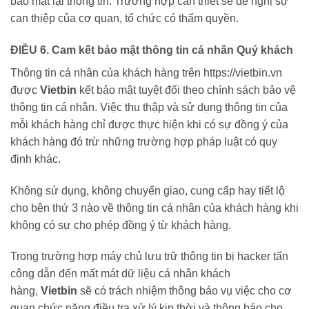
bảo mật lại thông tin. Trường hợp cần thiết sẽ đề nghị sự
can thiệp của cơ quan, tổ chức có thẩm quyền.
ĐIỀU 6. Cam kết bảo mật thông tin cá nhân Quý khách
Thông tin cá nhân của khách hàng trên https://vietbin.vn
được
Vietbin
kết bảo mật tuyệt đối theo chính sách bảo vệ
thông tin cá nhân. Việc thu thập và sử dụng thông tin của
mỗi khách hàng chỉ được thực hiện khi có sự đồng ý của
khách hàng đó trừ những trường hợp pháp luật có quy
định khác.
Không sử dụng, không chuyển giao, cung cấp hay tiết lộ
cho bên thứ 3 nào về thông tin cá nhân của khách hàng khi
không có sự cho phép đồng ý từ khách hàng.
Trong trường hợp máy chủ lưu trữ thông tin bị hacker tấn
công dẫn đến mất mát dữ liệu cá nhân khách
hàng,
Vietbin
sẽ có trách nhiệm thông báo vụ việc cho cơ
quan chức năng điều tra xử lý kịp thời và thông báo cho