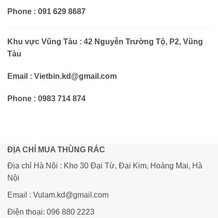
Phone : 091 629 8687
Khu vực Vũng Tàu : 42 Nguyễn Trường Tộ, P2, Vũng
Tàu
Email : Vietbin.kd@gmail.com
Phone : 0983 714 874
ĐỊA CHỈ MUA THÙNG RÁC
Địa chỉ Hà Nội : Kho 30 Đại Từ, Đại Kim, Hoàng Mai, Hà
Nội
Email : Vulam.kd@gmail.com
Điện thoại: 096 880 2223