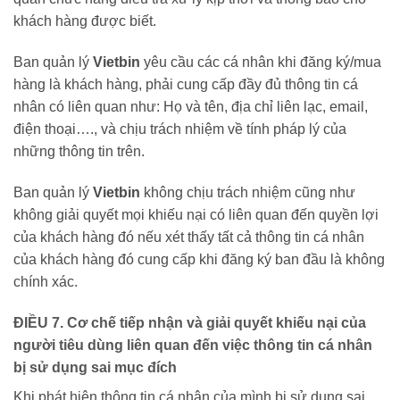
khách hàng được biết.
Ban quản lý
Vietbin
yêu cầu các cá nhân khi đăng ký/mua
hàng là khách hàng, phải cung cấp đầy đủ thông tin cá
nhân có liên quan như: Họ và tên, địa chỉ liên lạc, email,
điện thoại…., và chịu trách nhiệm về tính pháp lý của
những thông tin trên.
Ban quản lý
Vietbin
không chịu trách nhiệm cũng như
không giải quyết mọi khiếu nại có liên quan đến quyền lợi
của khách hàng đó nếu xét thấy tất cả thông tin cá nhân
của khách hàng đó cung cấp khi đăng ký ban đầu là không
chính xác.
ĐIỀU 7. Cơ chế tiếp nhận và giải quyết khiếu nại của
người tiêu dùng liên quan đến việc thông tin cá nhân
bị sử dụng sai mục đích
Khi phát hiện thông tin cá nhân của mình bị sử dụng sai