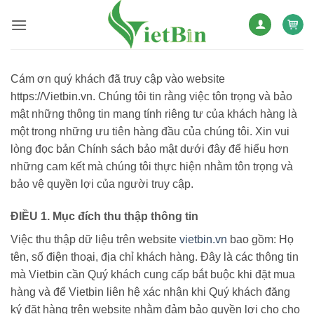
Bỏ
qua
nội
dung
Cám ơn quý khách đã truy cập vào website
https://Vietbin.vn. Chúng tôi tin rằng việc tôn trọng và bảo
mật những thông tin mang tính riêng tư của khách hàng là
một trong những ưu tiên hàng đầu của chúng tôi. Xin vui
lòng đọc bản Chính sách bảo mật dưới đây để hiểu hơn
những cam kết mà chúng tôi thực hiện nhằm tôn trọng và
bảo vệ quyền lợi của người truy cập.
ĐIỀU 1. Mục đích thu thập thông tin
Việc thu thập dữ liệu trên website
vietbin.vn
bao gồm: Họ
tên, số điện thoại, địa chỉ khách hàng. Đây là các thông tin
mà Vietbin cần Quý khách cung cấp bắt buộc khi đặt mua
hàng và để Vietbin liên hệ xác nhận khi Quý khách đăng
ký đặt hàng trên website nhằm đảm bảo quyền lợi cho cho