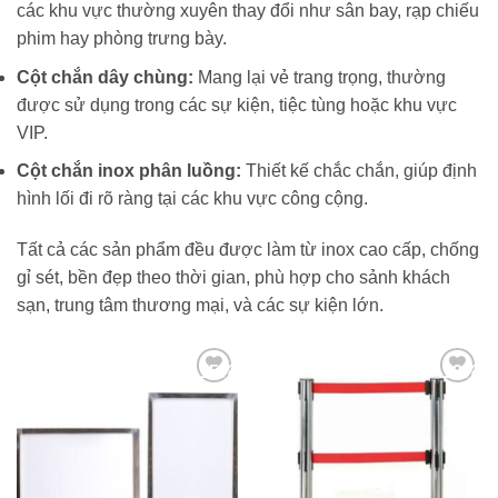
các khu vực thường xuyên thay đổi như sân bay, rạp chiếu
phim hay phòng trưng bày.
Cột chắn dây chùng:
Mang lại vẻ trang trọng, thường
được sử dụng trong các sự kiện, tiệc tùng hoặc khu vực
VIP.
Cột chắn inox phân luồng:
Thiết kế chắc chắn, giúp định
hình lối đi rõ ràng tại các khu vực công cộng.
Tất cả các sản phẩm đều được làm từ inox cao cấp, chống
gỉ sét, bền đẹp theo thời gian, phù hợp cho sảnh khách
sạn, trung tâm thương mại, và các sự kiện lớn.
-15%
-12%
Add to
Add to
wishlist
wishlist