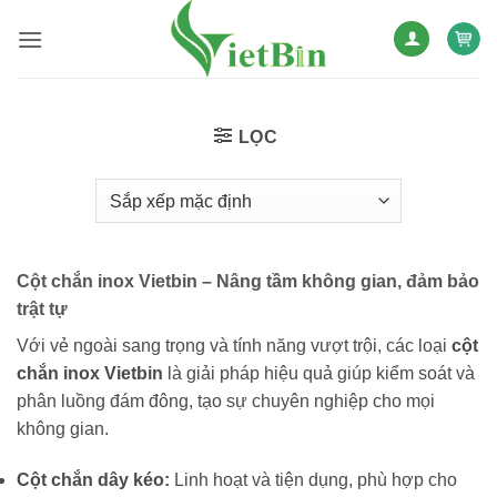
Bỏ
qua
nội
dung
LỌC
Cột chắn inox Vietbin – Nâng tầm không gian, đảm bảo
trật tự
Với vẻ ngoài sang trọng và tính năng vượt trội, các loại
cột
chắn inox Vietbin
là giải pháp hiệu quả giúp kiểm soát và
phân luồng đám đông, tạo sự chuyên nghiệp cho mọi
không gian.
Cột chắn dây kéo:
Linh hoạt và tiện dụng, phù hợp cho