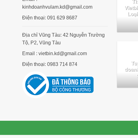
Th
kinhdoanhvulam.kd@gmail.com
Vietb
Loại
Điện thoại: 091 629 8687
Địa chỉ Vũng Tàu: 42 Nguyễn Trường
Tộ, P2, Vũng Tàu
Email : vietbin.kd@gmail.com
Tu
Điện thoại: 0983 714 874
doanh