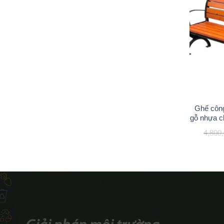
Ghế công
gỗ nhựa c
4,800