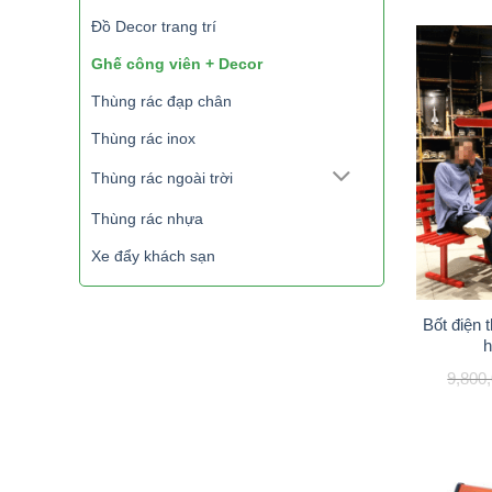
Đồ Decor trang trí
Ghế công viên + Decor
Thùng rác đạp chân
Thùng rác inox
Thùng rác ngoài trời
Thùng rác nhựa
Xe đẩy khách sạn
Bốt điện 
h
9,800