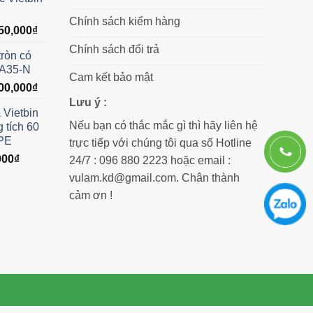
00,000₫.
là:
6,450,000₫.
Chính sách kiểm hàng
Giá
50,000
₫
hiện
Chính sách đổi trả
tròn có
tại
á A35-N
00,000₫.
là:
Cam kết bảo mật
Giá
00,000
₫
4,850,000₫.
hiện
Lưu ý :
 Vietbin
tại
Nếu bạn có thắc mắc gì thì hãy liên hệ
 tích 60
50,000₫.
là:
DPE
trực tiếp với chúng tôi qua số Hotline
1,200,000₫.
Giá
000
₫
24/7 : 096 880 2223 hoặc email :
hiện
vulam.kd@gmail.com. Chân thành
tại
cảm ơn !
00₫.
là:
350,000₫.