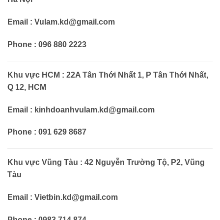
Email : Vulam.kd@gmail.com
Phone : 096 880 2223
Khu vực HCM : 22A Tân Thới Nhất 1, P Tân Thới Nhất,
Q 12, HCM
Email : kinhdoanhvulam.kd@gmail.com
Phone : 091 629 8687
Khu vực Vũng Tàu : 42 Nguyễn Trường Tộ, P2, Vũng
Tàu
Email : Vietbin.kd@gmail.com
Phone : 0983 714 874