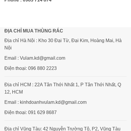
ĐỊA CHỈ MUA THÙNG RÁC
Địa chỉ Hà Nội : Kho 30 Đại Từ, Đại Kim, Hoàng Mai, Hà
Nội
Email : Vulam.kd@gmail.com
Điện thoại: 096 880 2223
Địa chỉ HCM : 22A Tân Thới Nhất 1, P Tân Thới Nhất, Q
12, HCM
Email : kinhdoanhvulam.kd@gmail.com
Điện thoại: 091 629 8687
Địa chỉ Vũng Tàu: 42 Nguyễn Trường Tộ, P2, Vũng Tàu