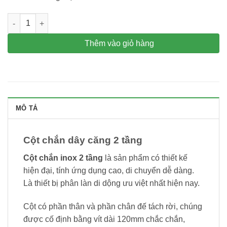
Cột chắn dây căng 2 tầng - cột phân cách lối đi số lượng
Thêm vào giỏ hàng
MÔ TẢ
Cột chắn dây căng 2 tầng
Cột chắn inox 2 tầng
là sản phẩm có thiết kế
hiện đại, tính ứng dụng cao, di chuyển dễ dàng.
Là thiết bị phân làn di dộng ưu việt nhất hiện nay.
Cột có phần thân và phần chân đế tách rời, chúng
được cố định bằng vít dài 120mm chắc chắn,