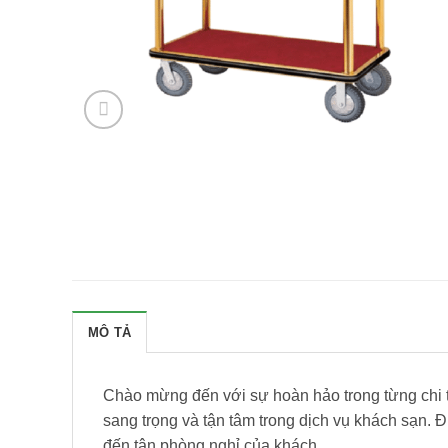
MÔ TẢ
Chào mừng đến với sự hoàn hảo trong từng chi t
sang trọng và tận tâm trong dịch vụ khách sạn. 
đến tận phòng nghỉ của khách.