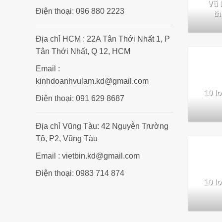
Vũ 
Điện thoại: 096 880 2223
th
Địa chỉ HCM : 22A Tân Thới Nhất 1, P
Tân Thới Nhất, Q 12, HCM
Email :
kinhdoanhvulam.kd@gmail.com
10 lo
Điện thoại: 091 629 8687
Địa chỉ Vũng Tàu: 42 Nguyễn Trường
Tộ, P2, Vũng Tàu
Email : vietbin.kd@gmail.com
Điện thoại: 0983 714 874
10 lo