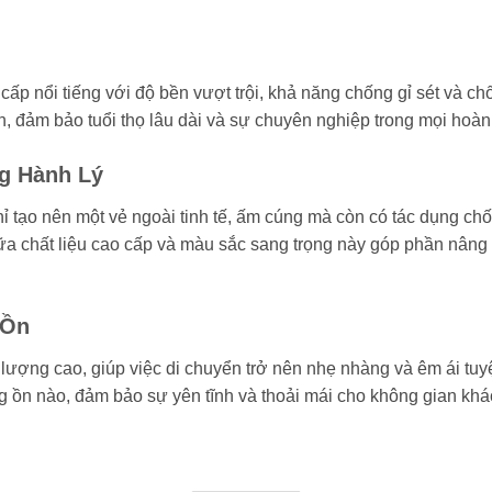
o cấp nổi tiếng với độ bền vượt trội, khả năng chống gỉ sét và 
, đảm bảo tuổi thọ lâu dài và sự chuyên nghiệp trong mọi hoàn
g Hành Lý
hỉ tạo nên một vẻ ngoài tinh tế, ấm cúng mà còn có tác dụng ch
chất liệu cao cấp và màu sắc sang trọng này góp phần nâng ca
 Ồn
lượng cao, giúp việc di chuyển trở nên nhẹ nhàng và êm ái tuy
ng ồn nào, đảm bảo sự yên tĩnh và thoải mái cho không gian khá