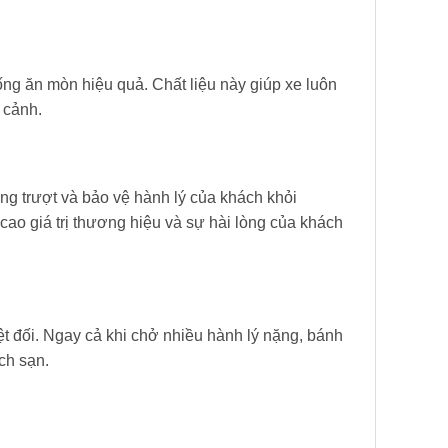
chống ăn mòn hiệu quả. Chất liệu này giúp xe luôn
 cảnh.
ống trượt và bảo vệ hành lý của khách khỏi
o giá trị thương hiệu và sự hài lòng của khách
ệt đối. Ngay cả khi chở nhiều hành lý nặng, bánh
ch sạn.