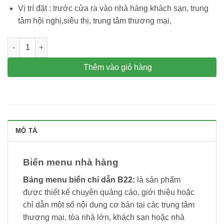
Vị trí đặt : trước cửa ra vào nhà hàng khách sạn, trung
tâm hội nghị,siêu thị, trung tâm thương mại,
Bảng menu thông báo cho nhà hàng, khách sạn B-22 số lượng
Thêm vào giỏ hàng
MÔ TẢ
Biển menu nhà hàng
Bảng menu biển chỉ dẫn B22:
là sản phẩm
được thiết kế chuyên quảng cáo, giới thiệu hoặc
chỉ dẫn một số nội dung cơ bản tại các trung tâm
thương mại, tòa nhà lớn, khách sạn hoặc nhà