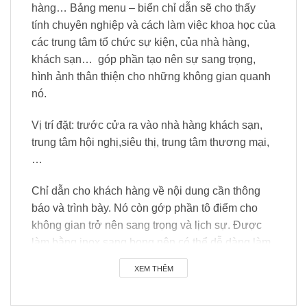
hàng… Bảng menu – biển chỉ dẫn sẽ cho thấy
tính chuyên nghiệp và cách làm việc khoa học của
các trung tâm tổ chức sự kiện, của nhà hàng,
khách sạn… góp phần tạo nên sự sang trọng,
hình ảnh thân thiện cho những không gian quanh
nó.
Vị trí đặt: trước cửa ra vào nhà hàng khách sạn,
trung tâm hội nghị,siêu thị, trung tâm thương mại,
…
Chỉ dẫn cho khách hàng về nội dung cần thông
báo và trình bày. Nó còn gớp phần tô điểm cho
không gian trở nên sang trọng và lịch sự. Được
làm bằng inox sang bong nên có thể dễ dàng làm
sạch khi cần.
XEM THÊM
Bảng menu