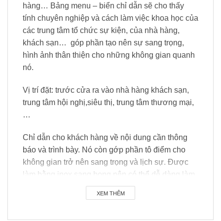
hàng… Bảng menu – biển chỉ dẫn sẽ cho thấy
tính chuyên nghiệp và cách làm việc khoa học của
các trung tâm tổ chức sự kiện, của nhà hàng,
khách sạn… góp phần tạo nên sự sang trọng,
hình ảnh thân thiện cho những không gian quanh
nó.
Vị trí đặt: trước cửa ra vào nhà hàng khách sạn,
trung tâm hội nghị,siêu thị, trung tâm thương mại,
…
Chỉ dẫn cho khách hàng về nội dung cần thông
báo và trình bày. Nó còn gớp phần tô điểm cho
không gian trở nên sang trọng và lịch sự. Được
làm bằng inox sang bong nên có thể dễ dàng làm
sạch khi cần.
XEM THÊM
Bảng menu