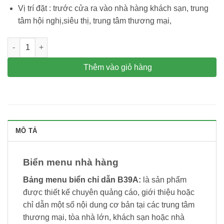
Vị trí đặt : trước cửa ra vào nhà hàng khách sạn, trung
tâm hội nghị,siêu thị, trung tâm thương mại,
Biển menu có bóng đèn, bảng chỉ dẫn cho nhà hàng, khách sạ
Thêm vào giỏ hàng
MÔ TẢ
Biển menu nhà hàng
Bảng menu biển chỉ dẫn B39A:
là sản phẩm
được thiết kế chuyên quảng cáo, giới thiệu hoặc
chỉ dẫn một số nội dung cơ bản tại các trung tâm
thương mại, tòa nhà lớn, khách sạn hoặc nhà