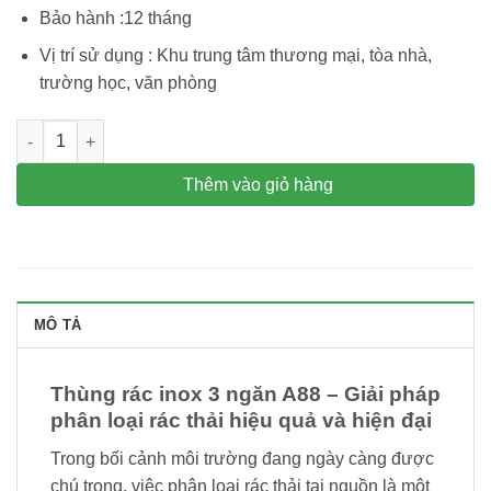
Bảo hành :12 tháng
Vị trí sử dụng :
Khu trung tâm thương mại, tòa nhà,
trường học, văn phòng
Thùng rác inox 3 ngăn phân loại rác thải nơi công cộng A88 s
Thêm vào giỏ hàng
MÔ TẢ
Thùng rác inox 3 ngăn A88 – Giải pháp
phân loại rác thải hiệu quả và hiện đại
Trong bối cảnh môi trường đang ngày càng được
chú trọng, việc phân loại rác thải tại nguồn là một