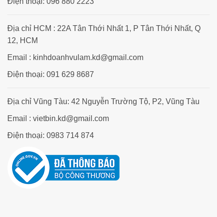
Điện thoại: 096 880 2223
Địa chỉ HCM : 22A Tân Thới Nhất 1, P Tân Thới Nhất, Q
12, HCM
Email : kinhdoanhvulam.kd@gmail.com
Điện thoại: 091 629 8687
Địa chỉ Vũng Tàu: 42 Nguyễn Trường Tộ, P2, Vũng Tàu
Email : vietbin.kd@gmail.com
Điện thoại: 0983 714 874