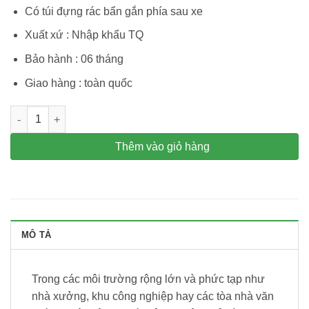
Có túi đựng rác bẩn gắn phía sau xe
Xuất xứ : Nhập khẩu TQ
Bảo hành : 06 tháng
Giao hàng : toàn quốc
Xe đẩy nhựa đựng dụng cụ vệ sinh đa năng VB – TA 05 số lượ
Thêm vào giỏ hàng
MÔ TẢ
Trong các môi trường rộng lớn và phức tạp như
nhà xưởng, khu công nghiệp hay các tòa nhà văn