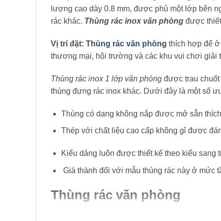
lượng cao dày 0.8 mm, được phủ một lớp bên ngo
rác khác.
Thùng rác inox văn phòng
được thiết
Vị trí đặt:
Thùng rác văn phòng
thích hợp để ở
thương mại, hội trường và các khu vui chơi giải t
Thùng rác inox 1 lớp văn phòng
được trau chuốt 
thùng đựng rác inox khác. Dưới đây là một số ư
Thùng có dạng không nắp được mở sẵn thích 
Thép với chất liệu cao cấp không gỉ được đán
Kiểu dáng luôn được thiết kế theo kiểu sang t
Giá thành đối với mẫu thùng rác này ở mức tầ
Thùng rác văn phòng
– Chất lượng sản phẩm tốt nhất.