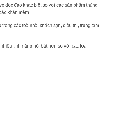
 vẻ độc đáo khác biệt so với các sản phẩm thùng
 hoặc khăn mềm
trong các toà nhà, khách sạn, siêu thị, trung tâm
hiều tính năng nổi bật hơn so với các loại