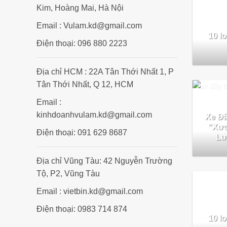
Kim, Hoàng Mai, Hà Nội
Email : Vulam.kd@gmail.com
10 lo
Điện thoại: 096 880 2223
Địa chỉ HCM : 22A Tân Thới Nhất 1, P
Tân Thới Nhất, Q 12, HCM
Email :
kinhdoanhvulam.kd@gmail.com
Xe Đ
“Xươ
Điện thoại: 091 629 8687
Lư
Địa chỉ Vũng Tàu: 42 Nguyễn Trường
Tộ, P2, Vũng Tàu
Email : vietbin.kd@gmail.com
Điện thoại: 0983 714 874
10 lo