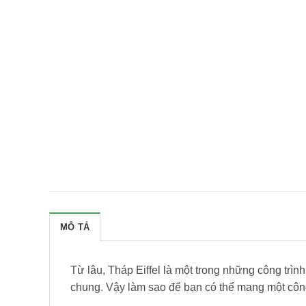
MÔ TẢ
Từ lâu, Tháp Eiffel là một trong những công trìn
chung. Vậy làm sao để bạn có thể mang một công 