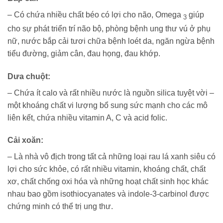
– Có chứa nhiều chất béo có lợi cho não, Omega
giúp
3
cho sự phát triển trí não bộ, phòng bệnh ung thư vú ở phụ
nữ, nước bắp cải tươi chữa bệnh loét da, ngăn ngừa bệnh
tiểu đường, giảm cân, đau họng, đau khớp.
Dưa chuột
:
– Chứa ít calo và rất nhiều nước là nguồn silica tuyệt vời –
một khoáng chất vi lượng bổ sung sức mạnh cho các mô
liên kết, chứa nhiều vitamin A, C và acid folic.
Cải xoăn
:
– Là nhà vô địch trong tất cả những loại rau lá xanh siêu có
lợi cho sức khỏe, có rất nhiều vitamin, khoáng chất, chất
xơ, chất chống oxi hóa và những hoạt chất sinh học khác
nhau bao gồm isothiocyanates và indole-3-carbinol được
chứng minh có thể trị ung thư.