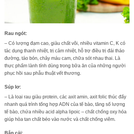
Rau ngót
:
– Có lượng đạm cao, giàu chất vôi, nhiều vitamin C, K có
tác dụng thanh nhiệt, trị cảm nhiệt, hỗ trợ điều trị đái tháo
đường, táo bón, chảy máu cam, chữa sót nhau thai. Là
thực phẩm lành tính dùng trong bữa ăn của những người
phục hồi sau phẫu thuật vết thương.
Súp lơ:
– Là loại rau giàu protein, các axit amin, axit folic thúc đẩy
nhanh quá trình tổng hợp ADN của tế bào, tăng số lượng
tế bào, chứa nhiều acid alpha lipoic – chất chống oxy hóa
giúp hòa tan chất béo vào nước và chất chống viêm.
Bắp cải
: