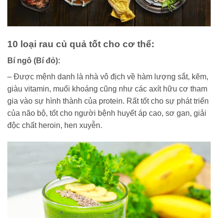
10 loại rau củ quả tốt cho cơ thể:
Bí ngô (Bí đỏ):
– Được mệnh danh là nhà vô địch về hàm lượng sắt, kẽm,
giàu vitamin, muối khoáng cũng như các axít hữu cơ tham
gia vào sự hình thành của protein. Rất tốt cho sự phát triển
của não bộ, tốt cho người bệnh huyết áp cao, sơ gan, giải
độc chất heroin, hen xuyễn.