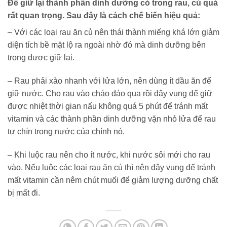
Để giữ lại thành phần dinh dưỡng có trong rau, củ quả
rất quan trọng. Sau đây là cách chế biến hiệu quả:
– Với các loại rau ăn củ nên thái thành miếng khá lớn giảm
diện tích bề mặt lộ ra ngoài nhờ đó mà dinh dưỡng bên
trong được giữ lại.
– Rau phải xào nhanh với lửa lớn, nên dùng ít dầu ăn để
giữ nước. Cho rau vào chảo đảo qua rồi đậy vung để giữ
được nhiệt thời gian nấu không quá 5 phút để tránh mất
vitamin và các thành phần dinh dưỡng vặn nhỏ lửa để rau
tự chín trong nước của chính nó.
– Khi luộc rau nên cho ít nước, khi nước sôi mới cho rau
vào. Nếu luộc các loại rau ăn củ thì nên đậy vung để tránh
mất vitamin cần nêm chút muối để giảm lượng dưỡng chất
bị mất đi.