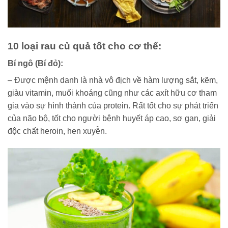
10 loại rau củ quả tốt cho cơ thể:
Bí ngô (Bí đỏ):
– Được mệnh danh là nhà vô địch về hàm lượng sắt, kẽm,
giàu vitamin, muối khoáng cũng như các axít hữu cơ tham
gia vào sự hình thành của protein. Rất tốt cho sự phát triển
của não bộ, tốt cho người bệnh huyết áp cao, sơ gan, giải
độc chất heroin, hen xuyễn.