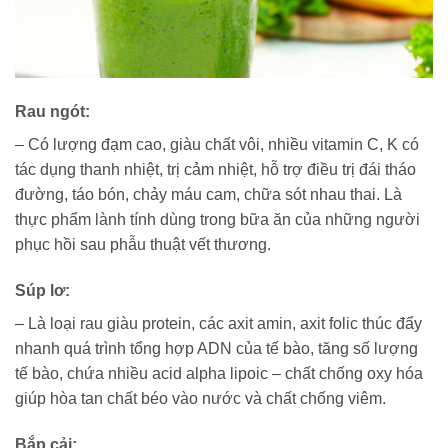
Rau ngót
:
– Có lượng đạm cao, giàu chất vôi, nhiều vitamin C, K có
tác dụng thanh nhiệt, trị cảm nhiệt, hỗ trợ điều trị đái tháo
đường, táo bón, chảy máu cam, chữa sót nhau thai. Là
thực phẩm lành tính dùng trong bữa ăn của những người
phục hồi sau phẫu thuật vết thương.
Súp lơ:
– Là loại rau giàu protein, các axit amin, axit folic thúc đẩy
nhanh quá trình tổng hợp ADN của tế bào, tăng số lượng
tế bào, chứa nhiều acid alpha lipoic – chất chống oxy hóa
giúp hòa tan chất béo vào nước và chất chống viêm.
Bắp cải
: