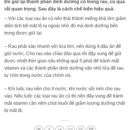
Để giữ lại thành phần dinh dưỡng có trong rau, củ quả
rất quan trọng. Sau đây là cách chế biến hiệu quả:
– Với các loại rau ăn củ nên thái thành miếng khá lớn giảm
diện tích bề mặt lộ ra ngoài nhờ đó mà dinh dưỡng bên
trong được giữ lại.
– Rau phải xào nhanh với lửa lớn, nên dùng ít dầu ăn để
giữ nước. Cho rau vào chảo đảo qua rồi đậy vung để giữ
được nhiệt thời gian nấu không quá 5 phút để tránh mất
vitamin và các thành phần dinh dưỡng vặn nhỏ lửa để rau
tự chín trong nước của chính nó.
– Khi luộc rau nên cho ít nước, khi nước sôi mới cho rau
vào. Nếu luộc các loại rau ăn củ thì nên đậy vung để tránh
mất vitamin cần nêm chút muối để giảm lượng dưỡng chất
bị mất đi.