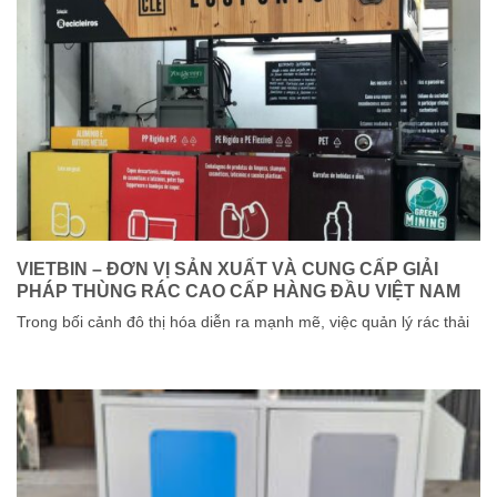
VIETBIN – ĐƠN VỊ SẢN XUẤT VÀ CUNG CẤP GIẢI
PHÁP THÙNG RÁC CAO CẤP HÀNG ĐẦU VIỆT NAM
Trong bối cảnh đô thị hóa diễn ra mạnh mẽ, việc quản lý rác thải