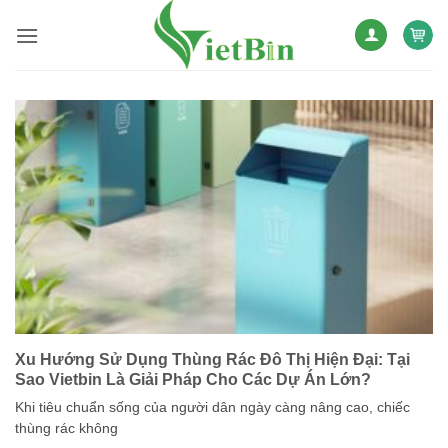
Bỏ
qua
nội
dung
Xu Hướng Sử Dụng Thùng Rác Đô Thị Hiện Đại: Tại
Sao Vietbin Là Giải Pháp Cho Các Dự Án Lớn?
Khi tiêu chuẩn sống của người dân ngày càng nâng cao, chiếc
thùng rác không