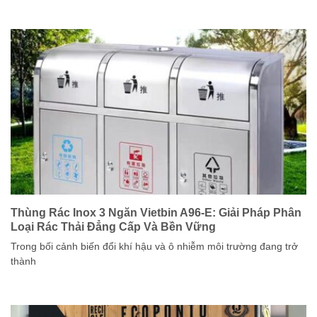
Thùng Rác Inox 3 Ngăn Vietbin A96-E: Giải Pháp Phân
Loại Rác Thải Đẳng Cấp Và Bền Vững
Trong bối cảnh biến đổi khí hậu và ô nhiễm môi trường đang trở
thành