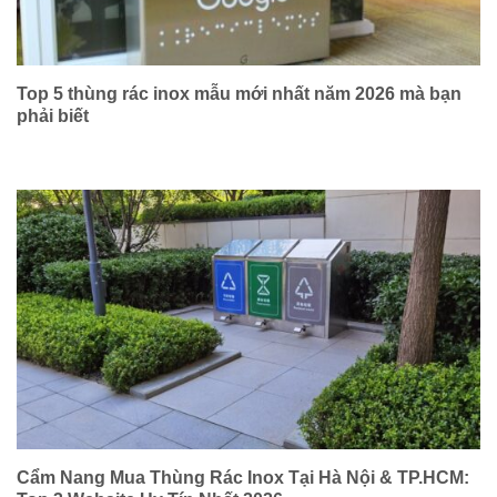
Top 5 thùng rác inox mẫu mới nhất năm 2026 mà bạn
phải biết
Cẩm Nang Mua Thùng Rác Inox Tại Hà Nội & TP.HCM: