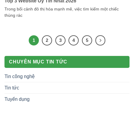
Top 3 Website Uy Tín Nhất 2026
Trong bối cảnh đô thị hóa mạnh mẽ, việc tìm kiếm một chiếc
thùng rác
1
2
3
4
5
CHUYÊN MỤC TIN TỨC
Tin công nghệ
Tin tức
Tuyển dụng