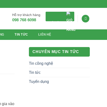
Hỗ trợ khách hàng
098 768 6098
GIỎ HÀNG
NG
TIN TỨC
LIÊN HỆ
CHUYÊN MỤC TIN TỨC
Tin công nghệ
Tin tức
Tuyển dụng
m gia vào