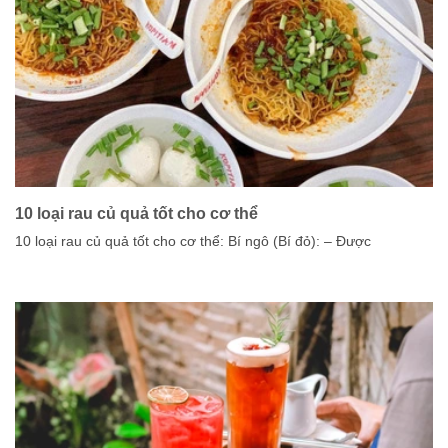
10 loại rau củ quả tốt cho cơ thể
10 loại rau củ quả tốt cho cơ thể: Bí ngô (Bí đỏ): – Được