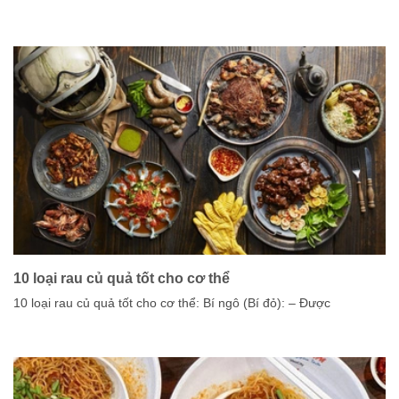
10 loại rau củ quả tốt cho cơ thể
10 loại rau củ quả tốt cho cơ thể: Bí ngô (Bí đỏ): – Được