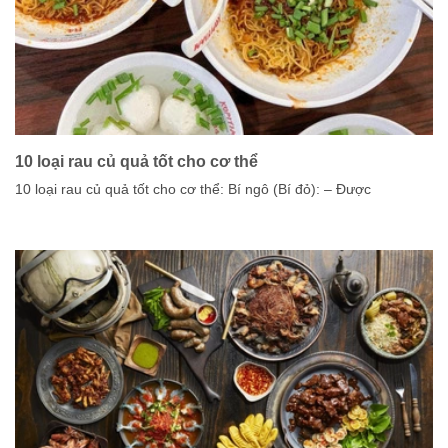
10 loại rau củ quả tốt cho cơ thể
10 loại rau củ quả tốt cho cơ thể: Bí ngô (Bí đỏ): – Được