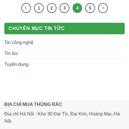
1
2
3
4
5
CHUYÊN MỤC TIN TỨC
Tin công nghệ
Tin tức
Tuyển dụng
ĐỊA CHỈ MUA THÙNG RÁC
Địa chỉ Hà Nội : Kho 30 Đại Từ, Đại Kim, Hoàng Mai, Hà
Nội