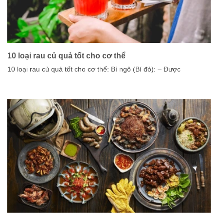
10 loại rau củ quả tốt cho cơ thể
10 loại rau củ quả tốt cho cơ thể: Bí ngô (Bí đỏ): – Được