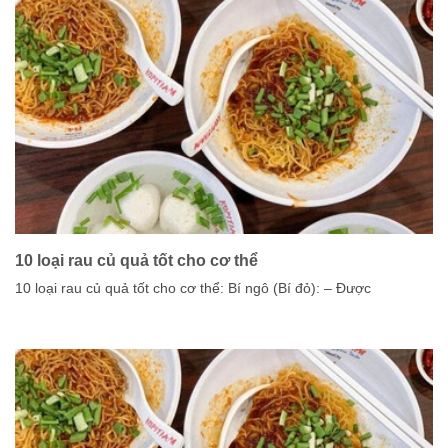
10 loại rau củ quả tốt cho cơ thể
10 loại rau củ quả tốt cho cơ thể: Bí ngô (Bí đỏ): – Được