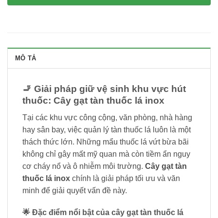
MÔ TẢ
🚬 Giải pháp giữ vệ sinh khu vực hút
thuốc: Cây gạt tàn thuốc lá inox
Tại các khu vực công cộng, văn phòng, nhà hàng
hay sân bay, việc quản lý tàn thuốc lá luôn là một
thách thức lớn. Những mẩu thuốc lá vứt bừa bãi
không chỉ gây mất mỹ quan mà còn tiềm ẩn nguy
cơ cháy nổ và ô nhiễm môi trường.
Cây gạt tàn
thuốc lá inox
chính là giải pháp tối ưu và văn
minh để giải quyết vấn đề này.
🌟 Đặc điểm nổi bật của cây gạt tàn thuốc lá