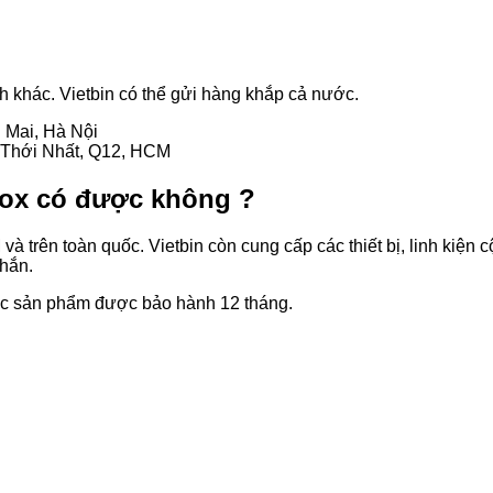
h khác. Vietbin có thể gửi hàng khắp cả nước.
g Mai, Hà Nội
n Thới Nhất, Q12, HCM
inox có được không ?
à trên toàn quốc. Vietbin còn cung cấp các thiết bị, linh kiện 
chắn.
ác sản phẩm được bảo hành 12 tháng.