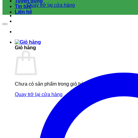
Tuyển dụng
Quay trở lại cửa hàng
Tin tức
Liên hệ
Giỏ hàng
Chưa có sản phẩm trong giỏ hàng.
Quay trở lại cửa hàng