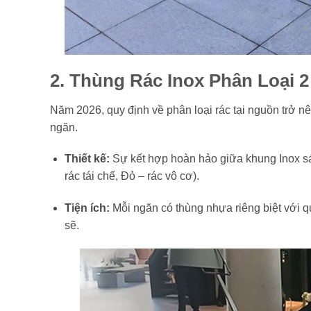
2. Thùng Rác Inox Phân Loại 
Năm 2026, quy định về phân loại rác tại nguồn trở n
ngăn.
Thiết kế:
Sự kết hợp hoàn hảo giữa khung Inox sá
rác tái chế, Đỏ – rác vô cơ).
Tiện ích:
Mỗi ngăn có thùng nhựa riêng biệt với qu
sẽ.