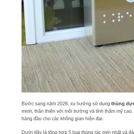
Bước sang năm 2026, xu hướng sử dụng
thùng đự
minh, thân thiện với môi trường và tính thẩm mỹ cao.
hàng đầu cho các không gian hiện đại.
Dưới đây là tổng hợp 5 loại thùng rác mới nhất và đ