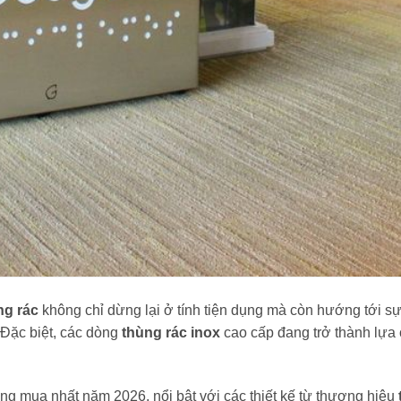
ng rác
không chỉ dừng lại ở tính tiện dụng mà còn hướng tới s
 Đặc biệt, các dòng
thùng rác inox
cao cấp đang trở thành lựa
áng mua nhất năm 2026, nổi bật với các thiết kế từ thương hiệu