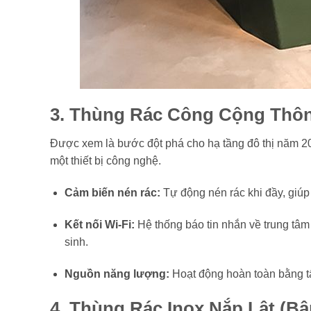
3. Thùng Rác Công Cộng Thô
Được xem là bước đột phá cho hạ tầng đô thị năm 
một thiết bị công nghệ.
Cảm biến nén rác:
Tự động nén rác khi đầy, giúp
Kết nối Wi-Fi:
Hệ thống báo tin nhắn về trung tâm 
sinh.
Nguồn năng lượng:
Hoạt động hoàn toàn bằng tấm
4. Thùng Rác Inox Nắp Lật (