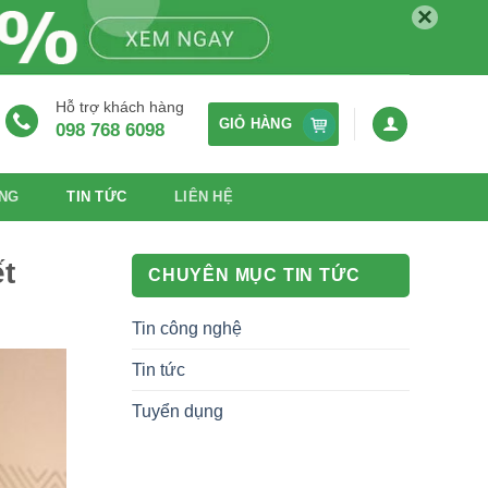
×
Hỗ trợ khách hàng
GIỎ HÀNG
098 768 6098
NG
TIN TỨC
LIÊN HỆ
t
CHUYÊN MỤC TIN TỨC
Tin công nghệ
Tin tức
Tuyển dụng