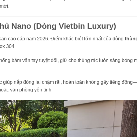
mới.
hủ Nano (Dòng Vietbin Luxury)
h sạn cao cấp năm 2026. Điểm khác biệt lớn nhất của dòng
thùn
ox 304.
ng bám vân tay tuyệt đối, giữ cho thùng rác luôn sáng bóng 
ực giúp nắp đóng lại chậm rãi, hoàn toàn không gây tiếng động
hoặc văn phòng yên tĩnh.