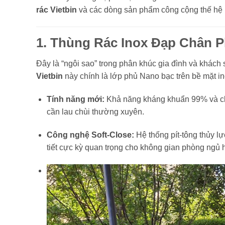
rác Vietbin
và các dòng sản phẩm công cộng thế hệ 
1. Thùng Rác Inox Đạp Chân P
Đây là “ngôi sao” trong phân khúc gia đình và khác
Vietbin
này chính là lớp phủ Nano bạc trên bề mặt in
Tính năng mới:
Khả năng kháng khuẩn 99% và chố
cần lau chùi thường xuyên.
Công nghệ Soft-Close:
Hệ thống pít-tông thủy l
tiết cực kỳ quan trọng cho không gian phòng ngủ 