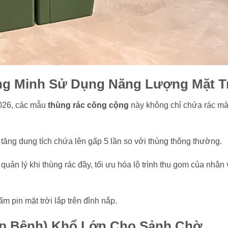
ng Minh Sử Dụng Năng Lượng Mặt T
2026, các mẫu
thùng rác công cộng
này không chỉ chứa rác mà
 tăng dung tích chứa lên gấp 5 lần so với thùng thông thường.
quản lý khi thùng rác đầy, tối ưu hóa lộ trình thu gom của nhân 
 pin mặt trời lắp trên đỉnh nắp.
Bập Bênh) Khổ Lớn Cho Sảnh Chờ