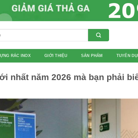
ỰNG RÁC INOX
GIỚI THIỆU
SẢN PHẨM
TUYỂN DỤ
ới nhất năm 2026 mà bạn phải biế