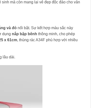
 vệ sinh mà còn mang lại vẻ đẹp độc đáo cho văn
ắng và đỏ
nổi bật. Sự kết hợp màu sắc này
sử dụng
nắp bập bênh
thông minh, cho phép
25 x 61cm
, thùng rác A34F phù hợp với nhiều
 lâu dài.