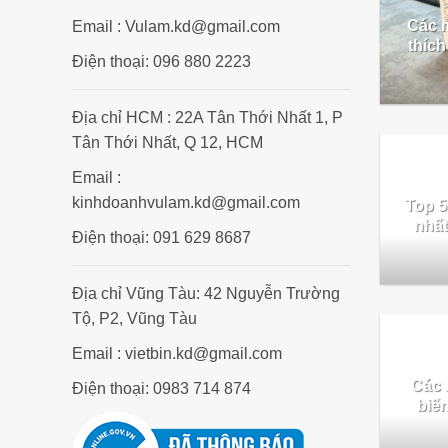
Các 
Email : Vulam.kd@gmail.com
thíc
Điện thoại: 096 880 2223
Địa chỉ HCM : 22A Tân Thới Nhất 1, P
Tân Thới Nhất, Q 12, HCM
Email :
kinhdoanhvulam.kd@gmail.com
Top 5
nhất
Điện thoại: 091 629 8687
Địa chỉ Vũng Tàu: 42 Nguyễn Trường
Tộ, P2, Vũng Tàu
Email : vietbin.kd@gmail.com
Các 
Điện thoại: 0983 714 874
biế