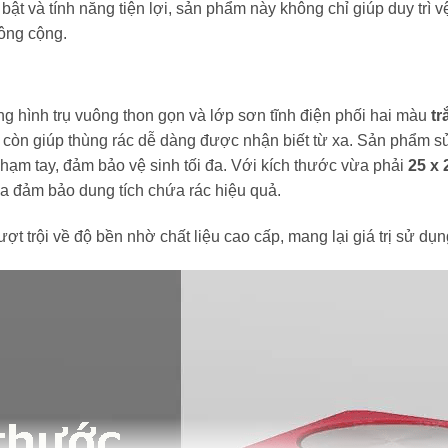
i bật và tính năng tiện lợi, sản phẩm này không chỉ giúp duy trì
ông cộng.
 hình trụ vuông thon gọn và lớp sơn tĩnh điện phối hai màu
tr
mà còn giúp thùng rác dễ dàng được nhận biết từ xa. Sản phẩm 
ạm tay, đảm bảo vệ sinh tối đa. Với kích thước vừa phải
25 x 
ừa đảm bảo dung tích chứa rác hiệu quả.
t trội về độ bền nhờ chất liệu cao cấp, mang lại giá trị sử dụng