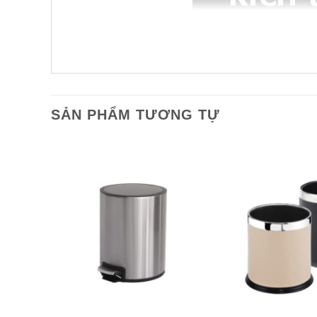
SẢN PHẨM TƯƠNG TỰ
-27%
Add to
wishlist