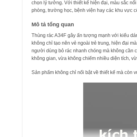
chọn lý tưởng. Với thiết kế hiện đại, màu sắc nổ
phòng, trường học, bệnh viện hay các khu vực c
Mô tả tổng quan
Thùng rác A34F gây ấn tượng mạnh với kiểu dáng
không chỉ tạo nên vẻ ngoài trẻ trung, hiện đại 
người dùng bỏ rác nhanh chóng mà không cần ch
không gian, vừa không chiếm nhiều diện tích, v
Sản phẩm không chỉ nổi bật về thiết kế mà còn vượ