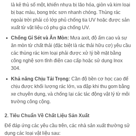
là kẻ thù số một, khiến nhựa bị lão hóa, giòn và kim loại
bị bạc màu, bong tróc sơn nhanh chóng. Thùng rác
ngoài trời phải có lớp phủ chống tia UV hoặc được sản
xuất từ vật liệu có phụ gia chống UV.
Chống Gỉ Sét và Ăn Mòn:
Mưa axit, độ ẩm cao và sự
ăn mòn từ chất thải (đặc biệt là rác thải hữu cơ) yêu cầu
các thùng rác kim loại phải được xử lý bề mặt bằng
công nghệ sơn tĩnh điện cao cấp hoặc sử dụng Inox
304.
Khả năng Chịu Tải Trọng:
Cần độ bền cơ học cao để
chịu được khối lượng rác lớn, va đập khi thu gom bằng
xe chuyên dụng, và chống lại các tác động vật lý từ môi
trường công cộng.
2. Tiêu Chuẩn Về Chất Liệu Sản Xuất
Để đáp ứng các yêu cầu trên, các nhà sản xuất thường sử
dụng các loại vật liệu sau: