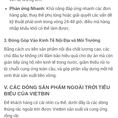
Phản ứng Nhanh:
Khả năng đáp ứng nhanh các đơn
hàng gấp, thay thế phụ tùng hoặc giải quyết các vấn đề
kỹ thuật phát sinh trong vòng 24-48 giờ, điều mà hàng
nhập khẩu khó có thể làm được.
3. Đóng Góp Vào Kinh Tế Nội Địa và Môi Trường
Bằng cách ưu tiên sản phẩm nội địa chất lượng cao, các
chủ đầu tư không chỉ đảm bảo hiệu quả cho dự án mà còn
gián tiếp ủng hộ nền kinh tế trong nước, giảm thiểu rủi ro
từ chuỗi cung ứng toàn cầu, và góp phần xây dựng một hệ
sinh thái sản xuất bền vững.
V. CÁC DÒNG SẢN PHẨM NGOÀI TRỜI TIÊU
BIỂU CỦA VIETBIN
Để khách hàng có cái nhìn cụ thể, dưới đây là các dòng
thùng rác ngoài trời được Vietbin sản xuất và cung ứng
rộng rãi: