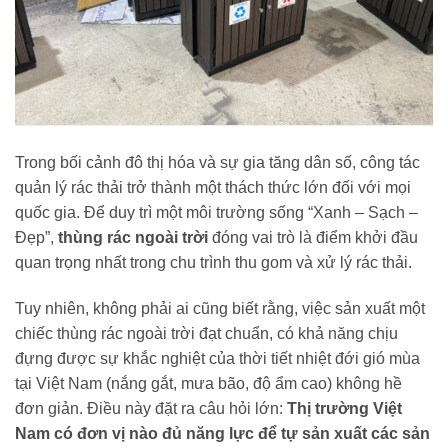
Trong bối cảnh đô thị hóa và sự gia tăng dân số, công tác
quản lý rác thải trở thành một thách thức lớn đối với mọi
quốc gia. Để duy trì một môi trường sống “Xanh – Sạch –
Đẹp”,
thùng rác ngoài trời
đóng vai trò là điểm khởi đầu
quan trọng nhất trong chu trình thu gom và xử lý rác thải.
Tuy nhiên, không phải ai cũng biết rằng, việc sản xuất một
chiếc thùng rác ngoài trời đạt chuẩn, có khả năng chịu
đựng được sự khắc nghiệt của thời tiết nhiệt đới gió mùa
tại Việt Nam (nắng gắt, mưa bão, độ ẩm cao) không hề
đơn giản. Điều này đặt ra câu hỏi lớn:
Thị trường Việt
Nam có đơn vị nào đủ năng lực để tự sản xuất các sản