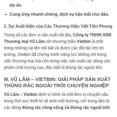
dự án.
Cung ứng nhanh chóng, dịch vụ hậu mãi chu đáo.
2. Sự Xuất Hiện của Các Thương Hiệu Việt Tiên Phong
Trong số các đơn vị sản xuất nội địa,
Công ty TNHH XNK
Thương mại Vũ Lâm
với thương hiệu
Vietbin
là một
trong những cái tên nổi bật và được các đối tác lớn tin
tưởng. Vietbin đã chứng minh năng lực không chỉ trong
việc thương mại mà còn trong việc sản xuất các dòng sản
phẩm chất lượng cao, đặc biệt là thùng rác ngoài trời.
III. VŨ LÂM – VIETBIN: GIẢI PHÁP SẢN XUẤT
THÙNG RÁC NGOÀI TRỜI CHUYÊN NGHIỆP
Vũ Lâm – Vietbin
định vị mình là một đơn vị chuyên sâu
trong lĩnh vực thiết bị vệ sinh môi trường, với trọng tâm là
các dòng
thùng rác công cộng và thùng rác ngoài trời
.