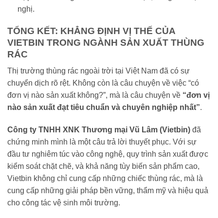
nghị.
TỔNG KẾT: KHẲNG ĐỊNH VỊ THẾ CỦA
VIETBIN TRONG NGÀNH SẢN XUẤT THÙNG
RÁC
Thị trường thùng rác ngoài trời tại Việt Nam đã có sự
chuyển dịch rõ rệt. Không còn là câu chuyện về việc “có
đơn vị nào sản xuất không?”, mà là câu chuyện về
“đơn vị
nào sản xuất đạt tiêu chuẩn và chuyên nghiệp nhất”
.
Công ty TNHH XNK Thương mại Vũ Lâm (Vietbin)
đã
chứng minh mình là một câu trả lời thuyết phục. Với sự
đầu tư nghiêm túc vào công nghệ, quy trình sản xuất được
kiểm soát chặt chẽ, và khả năng tùy biến sản phẩm cao,
Vietbin không chỉ cung cấp những chiếc thùng rác, mà là
cung cấp những giải pháp bền vững, thẩm mỹ và hiệu quả
cho công tác vệ sinh môi trường.