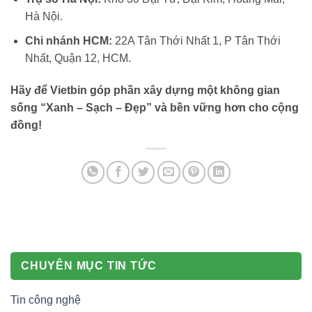
Hà Nội.
Chi nhánh HCM:
22A Tân Thới Nhất 1, P Tân Thới
Nhất, Quận 12, HCM.
Hãy để Vietbin góp phần xây dựng một không gian
sống “Xanh – Sạch – Đẹp” và bền vững hơn cho cộng
đồng!
CHUYÊN MỤC TIN TỨC
Tin công nghệ