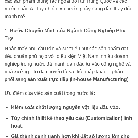
các sản phẩm thùng rác ngoài trời từ Trung Quốc và các
nước châu Á. Tuy nhiên, xu hướng này đang dần thay đổi
mạnh mẽ.
1. Bước Chuyển Mình của Ngành Công Nghiệp Phụ
Trợ
Nhận thấy nhu cầu lớn và sự thiếu hụt các sản phẩm đạt
tiêu chuẩn phù hợp với điều kiện Việt Nam, nhiều doanh
nghiệp trong nước đã mạnh dạn đầu tư vào công nghệ và
nhà xưởng. Họ đã chuyển từ vai trò nhập khẩu – phân
phối sang
sản xuất trực tiếp (In-house Manufacturing)
.
Ưu điểm của việc sản xuất trong nước là:
Kiểm soát chất lượng nguyên vật liệu đầu vào.
Tùy chỉnh thiết kế theo yêu cầu (Customization) linh
hoạt.
Giá thành cạnh tranh hơn khi đặt số lượng lớn cho