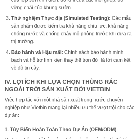
vững chãi của khung sườn.
Thử nghiệm Thực địa (Simulated Testing):
Các mẫu
sản phẩm được kiểm tra khả năng chịu lực, khả năng
chống nước và chống cháy mô phỏng trước khi đưa ra
thị trường.
Bảo hành và Hậu mãi:
Chính sách bảo hành minh
bạch và hỗ trợ linh kiện thay thế trọn đời là lời cam kết
về độ tin cậy.
IV. LỢI ÍCH KHI LỰA CHỌN THÙNG RÁC
NGOÀI TRỜI SẢN XUẤT BỞI VIETBIN
Việc hợp tác với một nhà sản xuất trong nước chuyên
nghiệp như Vietbin mang lại nhiều ưu thế vượt trội cho các
dự án:
1. Tùy Biến Hoàn Toàn Theo Dự Án (OEM/ODM)