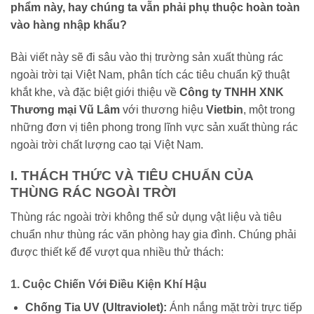
phẩm này, hay chúng ta vẫn phải phụ thuộc hoàn toàn
vào hàng nhập khẩu?
Bài viết này sẽ đi sâu vào thị trường sản xuất thùng rác
ngoài trời tại Việt Nam, phân tích các tiêu chuẩn kỹ thuật
khắt khe, và đặc biệt giới thiệu về
Công ty TNHH XNK
Thương mại Vũ Lâm
với thương hiệu
Vietbin
, một trong
những đơn vị tiên phong trong lĩnh vực sản xuất thùng rác
ngoài trời chất lượng cao tại Việt Nam.
I. THÁCH THỨC VÀ TIÊU CHUẨN CỦA
THÙNG RÁC NGOÀI TRỜI
Thùng rác ngoài trời không thể sử dụng vật liệu và tiêu
chuẩn như thùng rác văn phòng hay gia đình. Chúng phải
được thiết kế để vượt qua nhiều thử thách:
1. Cuộc Chiến Với Điều Kiện Khí Hậu
Chống Tia UV (Ultraviolet):
Ánh nắng mặt trời trực tiếp