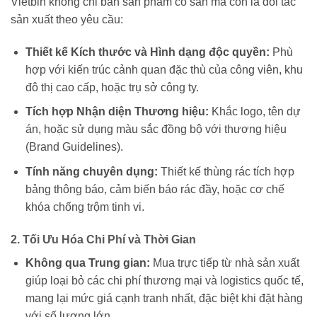
Vietbin không chỉ bán sản phẩm có sẵn mà còn là đối tác
sản xuất theo yêu cầu:
Thiết kế Kích thước và Hình dạng độc quyền:
Phù
hợp với kiến trúc cảnh quan đặc thù của công viên, khu
đô thị cao cấp, hoặc trụ sở công ty.
Tích hợp Nhận diện Thương hiệu:
Khắc logo, tên dự
án, hoặc sử dụng màu sắc đồng bộ với thương hiệu
(Brand Guidelines).
Tính năng chuyên dụng:
Thiết kế thùng rác tích hợp
bảng thông báo, cảm biến báo rác đầy, hoặc cơ chế
khóa chống trộm tinh vi.
2. Tối Ưu Hóa Chi Phí và Thời Gian
Không qua Trung gian:
Mua trực tiếp từ nhà sản xuất
giúp loại bỏ các chi phí thương mại và logistics quốc tế,
mang lại mức giá cạnh tranh nhất, đặc biệt khi đặt hàng
với số lượng lớn.