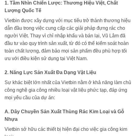
1. Tầm Nhìn Chiến Lược: Thương Hiệu Việt, Chất
Lượng Quốc Tế
Vietbin được xây dựng với mục tiêu trở thành thương hiệu
dẫn đầu trong việc cung cấp các giải pháp đựng rác cho
người Việt. Thay vì chỉ nhập khẩu và bán lại, Vũ Lâm đã
đầu tư vào quy trình sản xuất, từ đó có thể kiểm soát hoàn
toàn chất lượng, đảm bảo mọi sản phẩm đều phù hợp tối
ưu với điều kiện sử dụng tại Việt Nam.
2. Năng Lực Sản Xuất Đa Dạng Vật Liệu
Sự khác biệt lớn nhất của Vietbin nằm ở khả năng làm chủ
công nghệ gia công nhiều loại vật liệu phức tạp, đáp ứng
mọi yêu cầu của dự án:
A. Dây Chuyền Sản Xuất Thùng Rác Kim Loại và Gỗ
Nhựa
Vietbin sở hữu các thiết bị hiện đại cho việc gia công kim