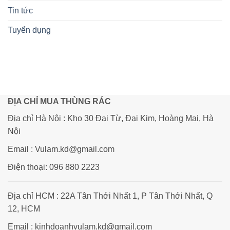
Tin tức
Tuyển dụng
ĐỊA CHỈ MUA THÙNG RÁC
Địa chỉ Hà Nội : Kho 30 Đại Từ, Đại Kim, Hoàng Mai, Hà
Nội
Email : Vulam.kd@gmail.com
Điện thoại: 096 880 2223
Địa chỉ HCM : 22A Tân Thới Nhất 1, P Tân Thới Nhất, Q
12, HCM
Email : kinhdoanhvulam.kd@gmail.com