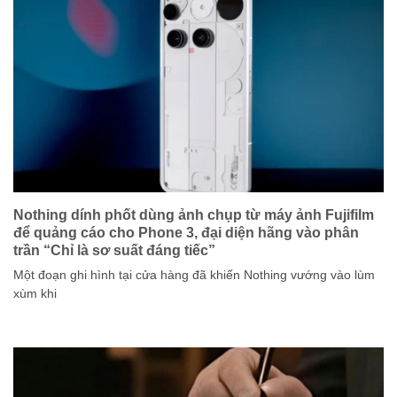
Nothing dính phốt dùng ảnh chụp từ máy ảnh Fujifilm
để quảng cáo cho Phone 3, đại diện hãng vào phân
trần “Chỉ là sơ suất đáng tiếc”
Một đoạn ghi hình tại cửa hàng đã khiến Nothing vướng vào lùm
xùm khi