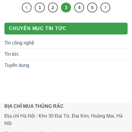
1
2
3
4
5
CHUYÊN MỤC TIN TỨC
Tin công nghệ
Tin tức
Tuyển dụng
ĐỊA CHỈ MUA THÙNG RÁC
Địa chỉ Hà Nội : Kho 30 Đại Từ, Đại Kim, Hoàng Mai, Hà
Nội