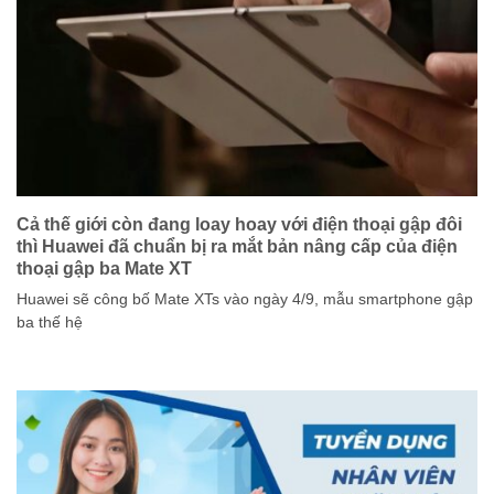
Cả thế giới còn đang loay hoay với điện thoại gập đôi
thì Huawei đã chuẩn bị ra mắt bản nâng cấp của điện
thoại gập ba Mate XT
Huawei sẽ công bố Mate XTs vào ngày 4/9, mẫu smartphone gập
ba thế hệ