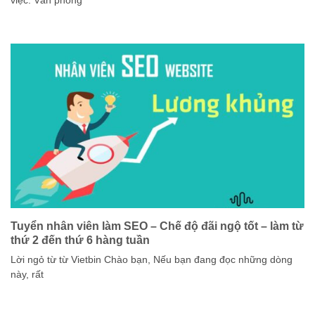
việc: Văn phòng
Tuyển nhân viên làm SEO – Chế độ đãi ngộ tốt – làm từ
thứ 2 đến thứ 6 hàng tuần
Lời ngỏ từ từ Vietbin Chào bạn, Nếu bạn đang đọc những dòng
này, rất