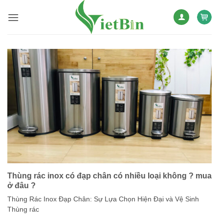
Bỏ
qua
nội
dung
Thùng rác inox có đạp chân có nhiều loại không ? mua
ở đâu ?
Thùng Rác Inox Đạp Chân: Sự Lựa Chọn Hiện Đại và Vệ Sinh
Thùng rác