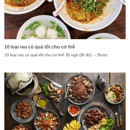
10 loại rau củ quả tốt cho cơ thể
10 loại rau củ quả tốt cho cơ thể: Bí ngô (Bí đỏ): – Được