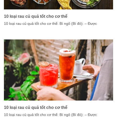
10 loại rau củ quả tốt cho cơ thể
10 loại rau củ quả tốt cho cơ thể: Bí ngô (Bí đỏ): – Được
10 loại rau củ quả tốt cho cơ thể
10 loại rau củ quả tốt cho cơ thể: Bí ngô (Bí đỏ): – Được