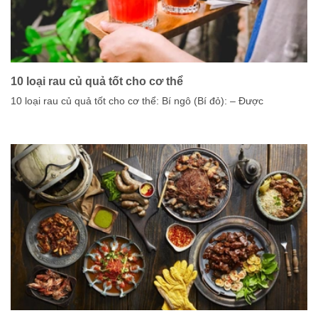
10 loại rau củ quả tốt cho cơ thể
10 loại rau củ quả tốt cho cơ thể: Bí ngô (Bí đỏ): – Được