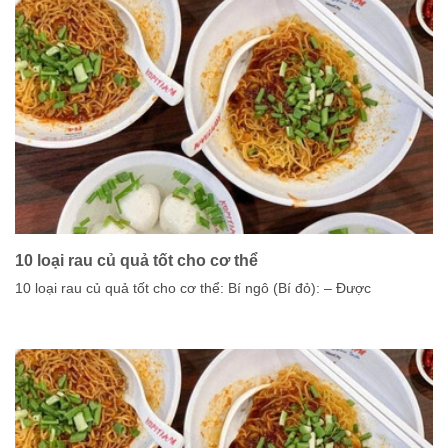
10 loại rau củ quả tốt cho cơ thể
10 loại rau củ quả tốt cho cơ thể: Bí ngô (Bí đỏ): – Được