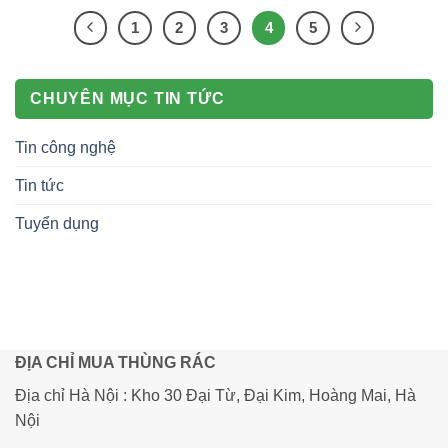
1
2
3
4
5
CHUYÊN MỤC TIN TỨC
Tin công nghệ
Tin tức
Tuyển dụng
ĐỊA CHỈ MUA THÙNG RÁC
Địa chỉ Hà Nội : Kho 30 Đại Từ, Đại Kim, Hoàng Mai, Hà
Nội