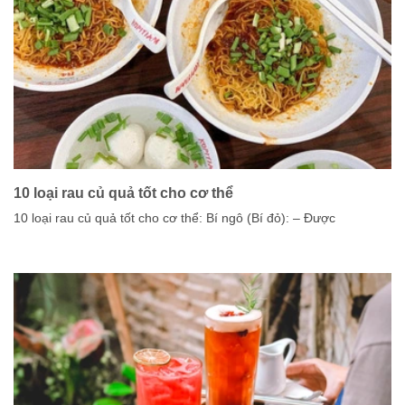
10 loại rau củ quả tốt cho cơ thể
10 loại rau củ quả tốt cho cơ thể: Bí ngô (Bí đỏ): – Được