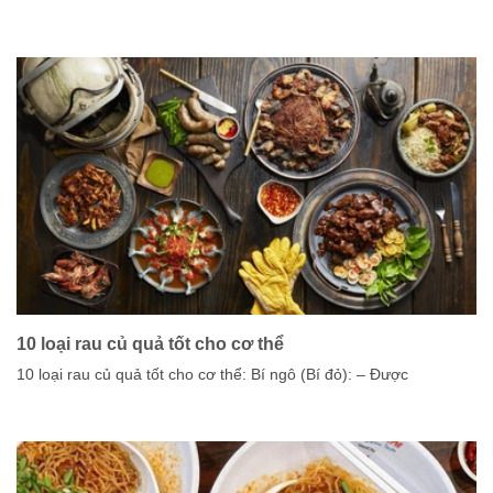
10 loại rau củ quả tốt cho cơ thể
10 loại rau củ quả tốt cho cơ thể: Bí ngô (Bí đỏ): – Được