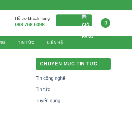
Hỗ trợ khách hàng
098 768 6098
GIỎ HÀNG
NG
TIN TỨC
LIÊN HỆ
CHUYÊN MỤC TIN TỨC
Tin công nghệ
Tin tức
Tuyển dụng