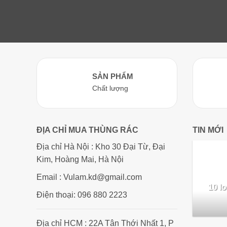
SẢN PHẨM
Chất lượng
ĐỊA CHỈ MUA THÙNG RÁC
TIN MỚI
Địa chỉ Hà Nội : Kho 30 Đại Từ, Đại
Kim, Hoàng Mai, Hà Nội
Email : Vulam.kd@gmail.com
10 lo
Điện thoại: 096 880 2223
Địa chỉ HCM : 22A Tân Thới Nhất 1, P