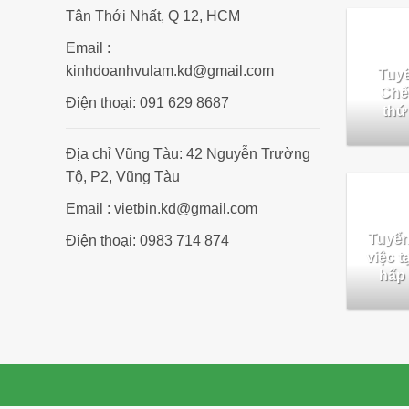
Tân Thới Nhất, Q 12, HCM
Email :
kinhdoanhvulam.kd@gmail.com
Tuyể
Chế 
Điện thoại: 091 629 8687
thứ
Địa chỉ Vũng Tàu: 42 Nguyễn Trường
Tộ, P2, Vũng Tàu
Email : vietbin.kd@gmail.com
Tuyển
Điện thoại: 0983 714 874
việc 
hấp 