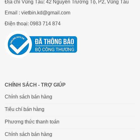
Địa chỉ Vũng Tàu: 42 Nguyễn Trường Tộ, P2, Vũng Tàu
Email : vietbin.kd@gmail.com
Điện thoại: 0983 714 874
CHÍNH SÁCH - TRỢ GIÚP
Chính sách bán hàng
Tiêu chí bán hàng
Phương thức thanh toán
Chính sách bán hàng