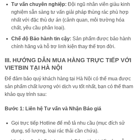
Tư vấn chuyên nghiệp:
Đội ngũ nhân viên giàu kinh
nghiệm sẵn sàng tư vấn giải pháp thùng rác phù hợp
nhất với đặc thù dự án (cảnh quan, môi trường hóa
chất, yêu cầu phân loại).
Chế độ Bảo hành tin cậy:
Sản phẩm được bảo hành
chính hãng và hỗ trợ linh kiện thay thế trọn đời.
III. HƯỚNG DẪN MUA HÀNG TRỰC TIẾP VỚI
VIETBIN TẠI HÀ NỘI
Để đảm bảo quý khách hàng tại Hà Nội có thể mua được
sản phẩm chất lượng với dịch vụ tốt nhất, bạn có thể tham
khảo quy trình sau:
Bước 1: Liên hệ Tư vấn và Nhận Báo giá
Gọi trực tiếp Hotline để mô tả nhu cầu (mục đích sử
dụng, số lượng, loại rác thải cần chứa).