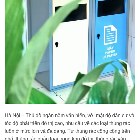
Hà Nội – Thủ đô ngàn năm văn hiến, với mật độ dân cư và
tốc độ phát triển đô thị cao, nhu cầu về các loại thùng rác
luôn ở mức lớn và đa dạng. Từ thùng rác công cộng trên
phố, thùng rác phân loại trong khu đô thị, thùng rác văn