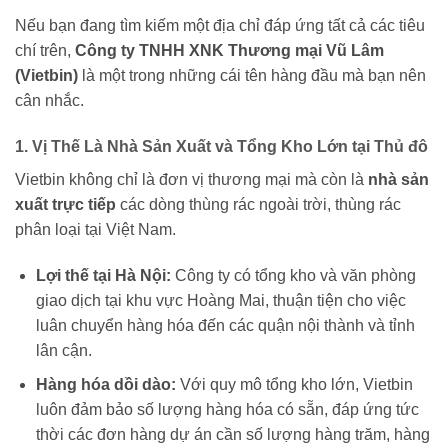
Nếu bạn đang tìm kiếm một địa chỉ đáp ứng tất cả các tiêu
chí trên,
Công ty TNHH XNK Thương mại Vũ Lâm
(Vietbin)
là một trong những cái tên hàng đầu mà bạn nên
cân nhắc.
1. Vị Thế Là Nhà Sản Xuất và Tổng Kho Lớn tại Thủ đô
Vietbin không chỉ là đơn vị thương mại mà còn là
nhà sản
xuất trực tiếp
các dòng thùng rác ngoài trời, thùng rác
phân loại tại Việt Nam.
Lợi thế tại Hà Nội:
Công ty có tổng kho và văn phòng
giao dịch tại khu vực Hoàng Mai, thuận tiện cho việc
luân chuyển hàng hóa đến các quận nội thành và tỉnh
lân cận.
Hàng hóa dồi dào:
Với quy mô tổng kho lớn, Vietbin
luôn đảm bảo số lượng hàng hóa có sẵn, đáp ứng tức
thời các đơn hàng dự án cần số lượng hàng trăm, hàng