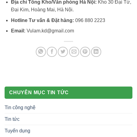
Địa chỉ Tổng Kho/Văn phòng Hà Nội:
Kho 30 Đại Từ,
Đại Kim, Hoàng Mai, Hà Nội.
Hotline Tư vấn & Đặt hàng:
096 880 2223
Email:
Vulam.kd@gmail.com
CHUYÊN MỤC TIN TỨC
Tin công nghệ
Tin tức
Tuyển dụng