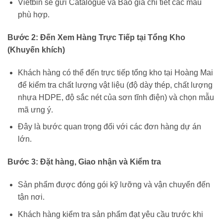
Vietbin sẽ gửi Catalogue và Báo giá chi tiết các mẫu
phù hợp.
Bước 2: Đến Xem Hàng Trực Tiếp tại Tổng Kho
(Khuyến khích)
Khách hàng có thể đến trực tiếp tổng kho tại Hoàng Mai
để kiểm tra chất lượng vật liệu (độ dày thép, chất lượng
nhựa HDPE, độ sắc nét của sơn tĩnh điện) và chọn mẫu
mã ưng ý.
Đây là bước quan trọng đối với các đơn hàng dự án
lớn.
Bước 3: Đặt hàng, Giao nhận và Kiểm tra
Sản phẩm được đóng gói kỹ lưỡng và vận chuyển đến
tận nơi.
Khách hàng kiểm tra sản phẩm đạt yêu cầu trước khi