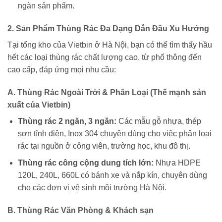
ngàn sản phẩm.
2. Sản Phẩm Thùng Rác Đa Dạng Dẫn Đầu Xu Hướng
Tại tổng kho của Vietbin ở Hà Nội, bạn có thể tìm thấy hầu
hết các loại thùng rác chất lượng cao, từ phổ thông đến
cao cấp, đáp ứng mọi nhu cầu:
A. Thùng Rác Ngoài Trời & Phân Loại (Thế mạnh sản
xuất của Vietbin)
Thùng rác 2 ngăn, 3 ngăn:
Các mẫu gỗ nhựa, thép
sơn tĩnh điện, Inox 304 chuyên dùng cho việc phân loại
rác tại nguồn ở công viên, trường học, khu đô thị.
Thùng rác công cộng dung tích lớn:
Nhựa HDPE
120L, 240L, 660L có bánh xe và nắp kín, chuyên dùng
cho các đơn vị vệ sinh môi trường Hà Nội.
B. Thùng Rác Văn Phòng & Khách sạn