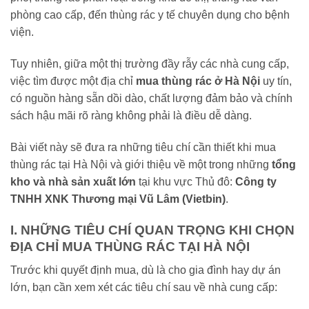
phòng cao cấp, đến thùng rác y tế chuyên dụng cho bệnh
viện.
Tuy nhiên, giữa một thị trường đầy rẫy các nhà cung cấp,
việc tìm được một địa chỉ
mua thùng rác ở Hà Nội
uy tín,
có nguồn hàng sẵn dồi dào, chất lượng đảm bảo và chính
sách hậu mãi rõ ràng không phải là điều dễ dàng.
Bài viết này sẽ đưa ra những tiêu chí cần thiết khi mua
thùng rác tại Hà Nội và giới thiệu về một trong những
tổng
kho và nhà sản xuất lớn
tại khu vực Thủ đô:
Công ty
TNHH XNK Thương mại Vũ Lâm (Vietbin)
.
I. NHỮNG TIÊU CHÍ QUAN TRỌNG KHI CHỌN
ĐỊA CHỈ MUA THÙNG RÁC TẠI HÀ NỘI
Trước khi quyết định mua, dù là cho gia đình hay dự án
lớn, bạn cần xem xét các tiêu chí sau về nhà cung cấp: