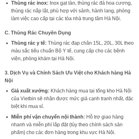
Thùng rác inox:
Inox gạt tàn, thùng rác đá hoa cương,
thùng rác nắp lật, phù hợp với sảnh, hành lang, phòng
làm việc cao cấp tại các tòa nhà trung tâm Hà Nội.
C. Thùng Rác Chuyên Dụng
Thùng rác y tế:
Thùng rác đạp chân 15L, 20L, 30L theo
màu sắc tiêu chuẩn Bộ Y tế, cung cấp cho các bệnh
viện, phòng khám tại Hà Nội.
3. Dịch Vụ và Chính Sách Ưu Việt cho Khách hàng Hà
Nội
Giá xuất xưởng:
Khách hàng mua tại tổng kho Hà Nội
của Vietbin sẽ nhận được mức giá cạnh tranh nhất, đặc
biệt khi mua sỉ.
Miễn phí vận chuyển nội thành:
Hỗ trợ giao hàng
nhanh và miễn phí lắp đặt (tùy theo chính sách sản
phẩm) cho các đơn hàng trong khu vực Hà Nội.