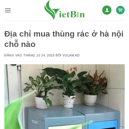
Bỏ
qua
nội
dung
Địa chỉ mua thùng rác ở hà nội
chỗ nào
ĐĂNG VÀO
THÁNG 10 24, 2025
BỞI
VULAM.KD