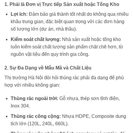
1. Phải là Đơn vị Trực tiếp Sản xuất hoặc Tổng Kho
Lợi ích:
Đảm bảo giá thành tốt nhất do không qua nhiều
khâu trung gian, đặc biệt quan trọng với các đơn hàng
số lượng lớn (dự án, nhà thầu).
Kiểm soát chất lượng:
Nhà sản xuất hoặc tổng kho
luôn kiểm soát chất lượng sản phẩm chặt chẽ hơn, từ
nguồn vật liệu đến quy trình gia công.
2. Sự Đa Dạng về Mẫu Mã và Chất Liệu
Thị trường Hà Nội đòi hỏi thùng rác phải đa dạng để phù
hợp với nhiều không gian:
Thùng rác ngoài trời:
Gỗ nhựa, thép sơn tĩnh điện,
Inox 304.
Thùng rác công cộng:
Nhựa HDPE, Composite dung
tích lớn (120L, 240L, 660L).